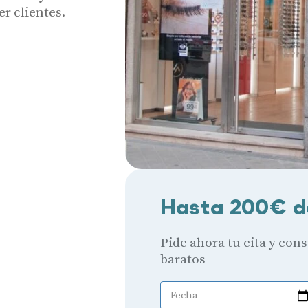
r clientes.
Hasta 200€ d
Pide ahora tu cita y con
baratos
Fecha