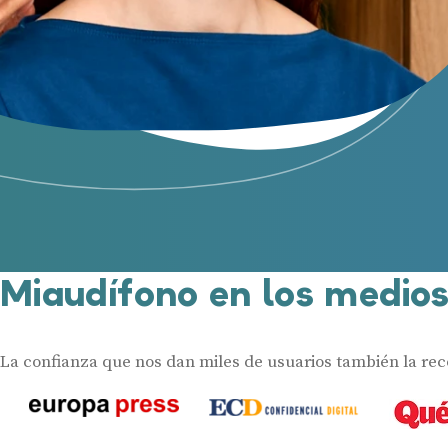
Miaudífono en los medio
La confianza que nos dan miles de usuarios también la re