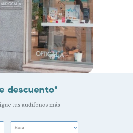
e descuento*
sigue tus audífonos más
Hora