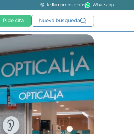
Te llamamos gratis
Whatsapp
Pide cita
Nueva búsqueda