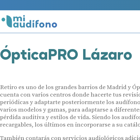
ÓpticaPRO Lázaro
Retiro es uno de los grandes barrios de Madrid y 
cuenta con varios centros donde hacerte tus revisi
periódicas y adaptarte posteriormente los audífon
varios modelos y gamas, para adaptarse a diferente
pérdida auditiva y estilos de vida. Siendo los audíf
recargables, los últimos en incorporarse a su catál
También contarás con servicios audiológicos adici