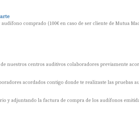
arte
r audífono comprado (100€ en caso de ser cliente de Mutua Mad
 de nuestros centros auditivos colaboradores previamente aco
oradores acordados contigo donde te realizaste las pruebas au
ario y adjuntando la factura de compra de los audífonos emitida