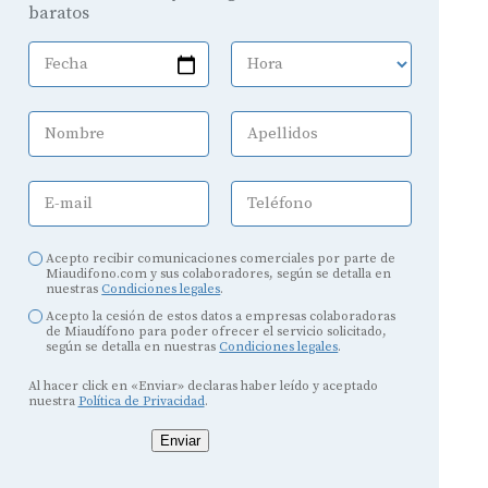
baratos
Fecha
Hora
Nombre
Apellidos
E-mail
Teléfono
Acepto recibir comunicaciones comerciales por parte de
Miaudifono.com y sus colaboradores, según se detalla en
nuestras
Condiciones legales
.
Acepto la cesión de estos datos a empresas colaboradoras
de Miaudífono para poder ofrecer el servicio solicitado,
según se detalla en nuestras
Condiciones legales
.
Al hacer click en «Enviar» declaras haber leído y aceptado
nuestra
Política de Privacidad
.
Enviar