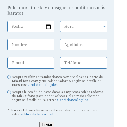
Pide ahora tu cita y consigue tus audífonos más
baratos
Fecha
Hora
Nombre
Apellidos
E-mail
Teléfono
Acepto recibir comunicaciones comerciales por parte de
Miaudifono.com y sus colaboradores, según se detalla en
nuestras
Condiciones legales
.
Acepto la cesión de estos datos a empresas colaboradoras
de Miaudífono para poder ofrecer el servicio solicitado,
según se detalla en nuestras
Condiciones legales
.
Al hacer click en «Enviar» declaras haber leído y aceptado
nuestra
Política de Privacidad
.
Enviar