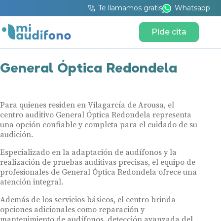
Te llamamos gratis
Whatsapp
Pide cita
General Óptica Redondela
Para quienes residen en Vilagarcía de Arousa, el
centro auditivo General Óptica Redondela representa
una opción confiable y completa para el cuidado de su
audición.
Especializado en la adaptación de audífonos y la
realización de pruebas auditivas precisas, el equipo de
profesionales de General Óptica Redondela ofrece una
atención integral.
Además de los servicios básicos, el centro brinda
opciones adicionales como reparación y
mantenimiento de audífonos, detección avanzada del