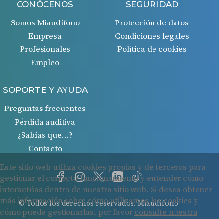
CONÓCENOS
SEGURIDAD
Somos Miaudífono
Protección de datos
Empresa
Condiciones legales
Profesionales
Política de cookies
Empleo
SOPORTE Y AYUDA
Preguntas frecuentes
Pérdida auditiva
¿Sabías que…?
Contacto
© Todos los derechos reservados. Miaudífono