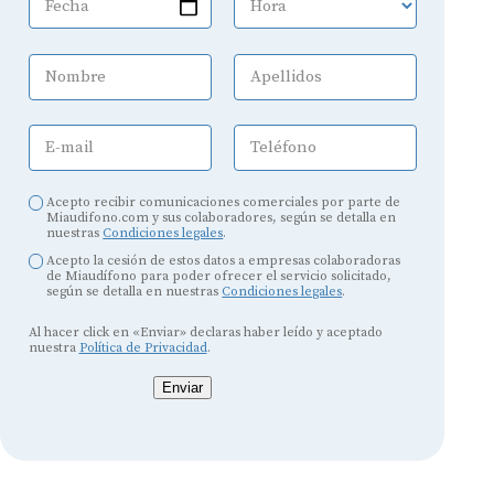
Fecha
Hora
Nombre
Apellidos
E-mail
Teléfono
Acepto recibir comunicaciones comerciales por parte de
Miaudifono.com y sus colaboradores, según se detalla en
nuestras
Condiciones legales
.
Acepto la cesión de estos datos a empresas colaboradoras
de Miaudífono para poder ofrecer el servicio solicitado,
según se detalla en nuestras
Condiciones legales
.
Al hacer click en «Enviar» declaras haber leído y aceptado
nuestra
Política de Privacidad
.
Enviar