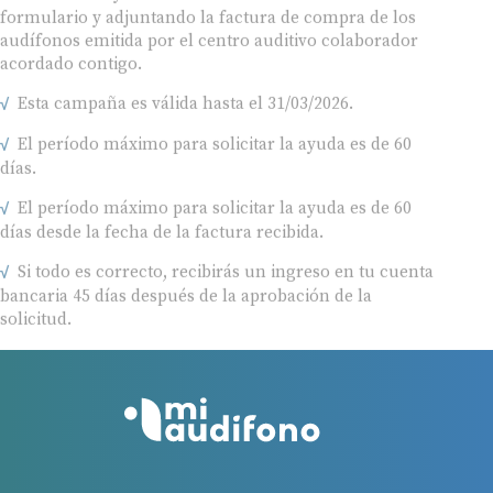
formulario y adjuntando la factura de compra de los
audífonos emitida por el centro auditivo colaborador
acordado contigo.
Esta campaña es válida hasta el 31/03/2026.
El período máximo para solicitar la ayuda es de 60
días.
El período máximo para solicitar la ayuda es de 60
días desde la fecha de la factura recibida.
Si todo es correcto, recibirás un ingreso en tu cuenta
bancaria 45 días después de la aprobación de la
solicitud.