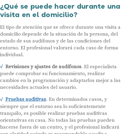
¿Qué se puede hacer durante una
visita en el domicilio?
El tipo de atención que se ofrece durante una visita a
domicilio depende de la situación de la persona, del
estado de sus audífonos y de las condiciones del
entorno. El profesional valorará cada caso de forma
individual.
Revisiones y ajustes de audífonos
. El especialista
puede comprobar su funcionamiento, realizar
cambios en la programación y adaptarlos mejor a las
necesidades actuales del usuario.
Pruebas auditivas
. En determinados casos, y
Audífonos
siempre que el entorno sea lo suficientemente
Gafas auditivas
tranquilo, es posible realizar pruebas auditivas
orientativas en casa. No todas las pruebas pueden
Centros Auditivos
hacerse fuera de un centro, y el profesional indicará
Servicios
con claridad cuándo es recomendable acudir a