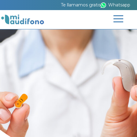
Te llamamos gratis
Whatsapp