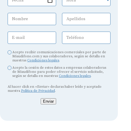
Fecha
Hora
Nombre
Apellidos
E-mail
Teléfono
Acepto recibir comunicaciones comerciales por parte de
Miaudifono.com y sus colaboradores, según se detalla en
nuestras
Condiciones legales
.
Acepto la cesión de estos datos a empresas colaboradoras
de Miaudífono para poder ofrecer el servicio solicitado,
según se detalla en nuestras
Condiciones legales
.
Al hacer click en «Enviar» declaras haber leído y aceptado
nuestra
Política de Privacidad
.
Enviar