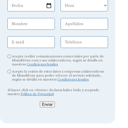
Fecha
Hora
Nombre
Apellidos
E-mail
Teléfono
Acepto recibir comunicaciones comerciales por parte de
Miaudifono.com y sus colaboradores, según se detalla en
nuestras
Condiciones legales
.
Acepto la cesión de estos datos a empresas colaboradoras
de Miaudífono para poder ofrecer el servicio solicitado,
según se detalla en nuestras
Condiciones legales
.
Al hacer click en «Enviar» declaras haber leído y aceptado
nuestra
Política de Privacidad
.
Enviar