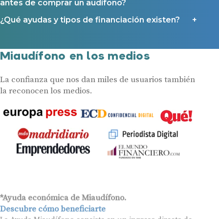
antes de comprar un audífono?
¿Qué ayudas y tipos de financiación existen?
Miaudífono en los medios
La confianza que nos dan miles de usuarios también
la reconocen los medios.
*Ayuda económica de Miaudífono.
Descubre cómo beneficiarte
La Ayuda Miaudífono consiste en un ingreso directo de