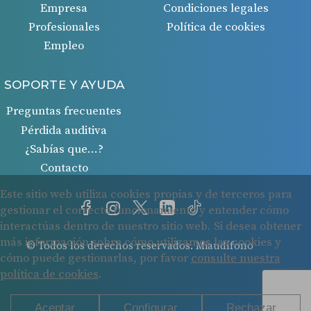
Empresa
Condiciones legales
Profesionales
Política de cookies
Empleo
SOPORTE Y AYUDA
Preguntas frecuentes
Pérdida auditiva
¿Sabías que…?
Contacto
© Todos los derechos reservados. Miaudífono
Cookies
Protección de datos
Condiciones legales