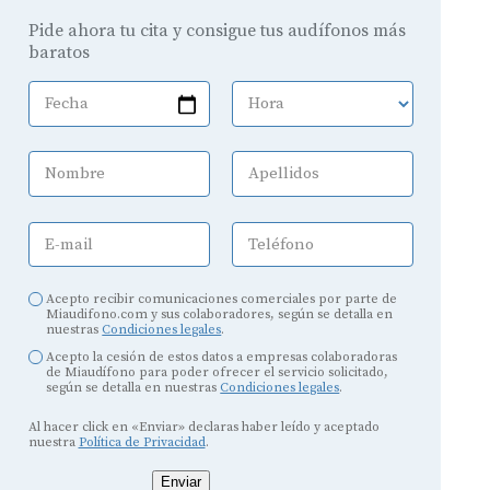
Pide ahora tu cita y consigue tus audífonos más
baratos
Fecha
Hora
Nombre
Apellidos
E-mail
Teléfono
Acepto recibir comunicaciones comerciales por parte de
Miaudifono.com y sus colaboradores, según se detalla en
nuestras
Condiciones legales
.
Acepto la cesión de estos datos a empresas colaboradoras
de Miaudífono para poder ofrecer el servicio solicitado,
según se detalla en nuestras
Condiciones legales
.
Al hacer click en «Enviar» declaras haber leído y aceptado
nuestra
Política de Privacidad
.
Enviar