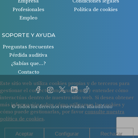
Empresa
Condiciones legales
Profesionales
Política de cookies
Empleo
SOPORTE Y AYUDA
Preguntas frecuentes
Pérdida auditiva
¿Sabías que…?
Contacto
© Todos los derechos reservados. Miaudífono
Cookies
Protección de datos
Condiciones legales