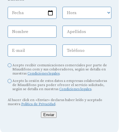
Fecha
Hora
Nombre
Apellidos
E-mail
Teléfono
Acepto recibir comunicaciones comerciales por parte de
Miaudifono.com y sus colaboradores, según se detalla en
nuestras
Condiciones legales
.
Acepto la cesión de estos datos a empresas colaboradoras
de Miaudífono para poder ofrecer el servicio solicitado,
según se detalla en nuestras
Condiciones legales
.
Al hacer click en «Enviar» declaras haber leído y aceptado
nuestra
Política de Privacidad
.
Enviar