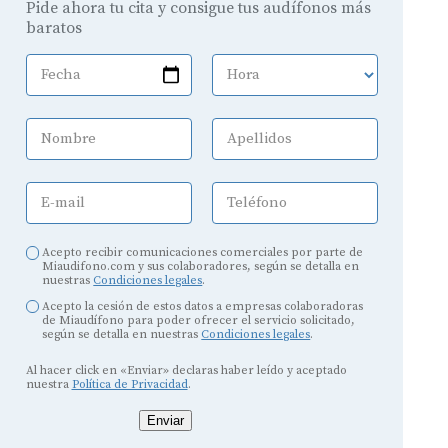
Pide ahora tu cita y consigue tus audífonos más
baratos
Fecha
Hora
Nombre
Apellidos
E-mail
Teléfono
Acepto recibir comunicaciones comerciales por parte de
Miaudifono.com y sus colaboradores, según se detalla en
nuestras
Condiciones legales
.
Acepto la cesión de estos datos a empresas colaboradoras
de Miaudífono para poder ofrecer el servicio solicitado,
según se detalla en nuestras
Condiciones legales
.
Al hacer click en «Enviar» declaras haber leído y aceptado
nuestra
Política de Privacidad
.
Enviar