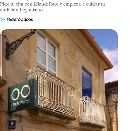
Pide tu cita con Miaudífono y empieza a cuidar tu
audición hoy mismo.