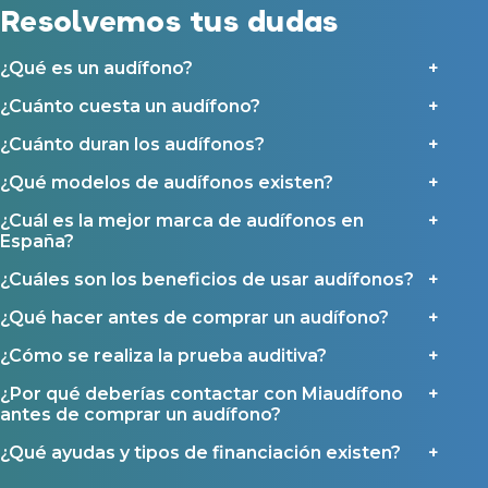
Resolvemos tus dudas
Ayudas y subvenciones en Asturias
¿Qué es un audífono?
Contacto
¿Cuánto cuesta un audífono?
¿Cuánto duran los audífonos?
¿Qué modelos de audífonos existen?
¿Cuál es la mejor marca de audífonos en
España?
¿Cuáles son los beneficios de usar audífonos?
¿Qué hacer antes de comprar un audífono?
¿Cómo se realiza la prueba auditiva?
¿Por qué deberías contactar con Miaudífono
antes de comprar un audífono?
¿Qué ayudas y tipos de financiación existen?