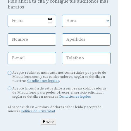
Pide ahora tu cita y consigue tus audífonos más
baratos
Fecha
Hora
Nombre
Apellidos
E-mail
Teléfono
Acepto recibir comunicaciones comerciales por parte de
Miaudifono.com y sus colaboradores, según se detalla en
nuestras
Condiciones legales
.
Acepto la cesión de estos datos a empresas colaboradoras
de Miaudífono para poder ofrecer el servicio solicitado,
según se detalla en nuestras
Condiciones legales
.
Al hacer click en «Enviar» declaras haber leído y aceptado
nuestra
Política de Privacidad
.
Enviar