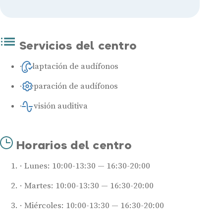
Servicios del centro
Adaptación de audífonos
Reparación de audífonos
Revisión auditiva
Audífonos
Horarios del centro
Mejores marcas de audífonos
Lunes: 10:00-13:30 — 16:30-20:00
Tipos de audífonos para la sordera
Audífonos baratos
Martes: 10:00-13:30 — 16:30-20:00
Audífonos invisibles
Miércoles: 10:00-13:30 — 16:30-20:00
Audífonos bluetooth