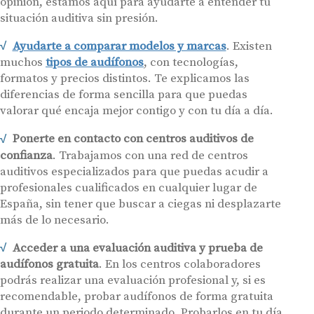
opinión, estamos aquí para ayudarte a entender tu
situación auditiva sin presión.
Ayudarte a comparar modelos y marcas
. Existen
muchos
tipos de audífonos
, con tecnologías,
formatos y precios distintos. Te explicamos las
diferencias de forma sencilla para que puedas
valorar qué encaja mejor contigo y con tu día a día.
Ponerte en contacto con centros auditivos de
confianza
. Trabajamos con una red de centros
auditivos especializados para que puedas acudir a
profesionales cualificados en cualquier lugar de
España, sin tener que buscar a ciegas ni desplazarte
más de lo necesario.
Acceder a una evaluación auditiva y prueba de
audífonos gratuita
. En los centros colaboradores
podrás realizar una evaluación profesional y, si es
recomendable, probar audífonos de forma gratuita
durante un periodo determinado. Probarlos en tu día