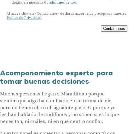
detalla en nuestras
Condiciones de uso
.
Al hacer click en «Contáctanos» declaras haber leído y aceptado nuestra
Política de Privacidad
.
Contáctanos
Acompañamiento experto para
tomar buenas decisiones
Muchas personas llegan a Miaudífono porque
sienten que algo ha cambiado en su forma de oír,
pero no tienen claro el siguiente paso. O porque ya
les han hablado de audífonos y no saben si es lo que
necesitan, ni cuáles, ni en qué centro confiar.
Nuestro papel es conectar a personas como tú con