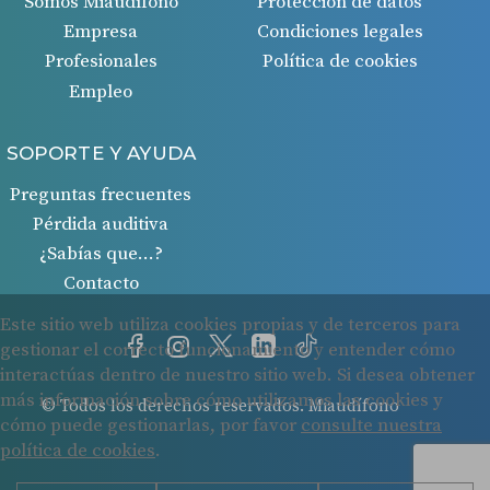
Somos Miaudífono
Protección de datos
Empresa
Condiciones legales
Profesionales
Política de cookies
Empleo
SOPORTE Y AYUDA
Preguntas frecuentes
Pérdida auditiva
¿Sabías que…?
Contacto
© Todos los derechos reservados. Miaudífono
Cookies
Protección de datos
Condiciones legales