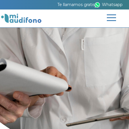
Te llamamos gratis
Whatsapp