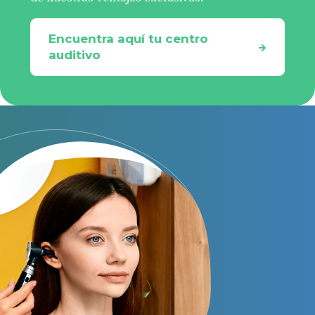
Encuentra aquí tu centro
auditivo