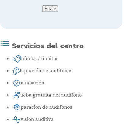
Enviar
Servicios del centro
Acúfenos / tinnitus
Adaptación de audífonos
Financiación
Prueba gratuita del audífono
Reparación de audífonos
Revisión auditiva