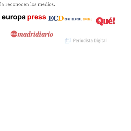
la reconocen los medios.
Descubre cómo beneficiarte
La Ayuda Miaudífono consiste en un ingreso directo de
50€ por audífono comprado (100€ en caso de ser cliente
de Mutua Madrileña) siempre que se cumplan las
siguientes condiciones:
Ser una persona física mayor de 18 años.