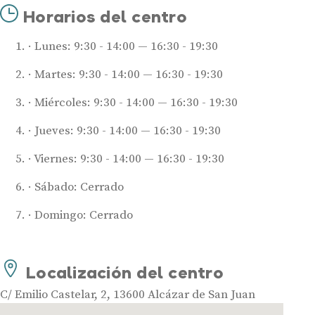
Horarios del centro
Lunes: 9:30 - 14:00 — 16:30 - 19:30
Martes: 9:30 - 14:00 — 16:30 - 19:30
Miércoles: 9:30 - 14:00 — 16:30 - 19:30
Jueves: 9:30 - 14:00 — 16:30 - 19:30
Viernes: 9:30 - 14:00 — 16:30 - 19:30
Audífonos
Mejores marcas de audífonos
Sábado: Cerrado
Tipos de audífonos para la sordera
Domingo: Cerrado
Audífonos baratos
Audífonos invisibles
Audífonos bluetooth
Localización del centro
Audífonos inteligentes
C/ Emilio Castelar, 2, 13600 Alcázar de San Juan
Audífonos potentes