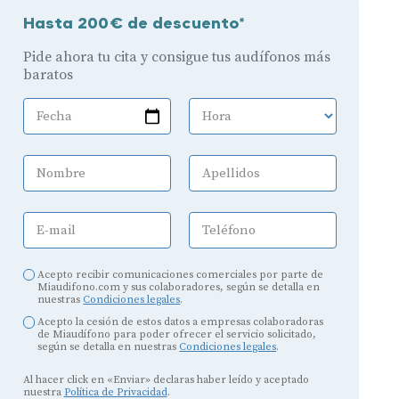
Hasta 200€ de descuento*
Pide ahora tu cita y consigue tus audífonos más
baratos
Fecha
Hora
Nombre
Apellidos
E-mail
Teléfono
Acepto recibir comunicaciones comerciales por parte de
Miaudifono.com y sus colaboradores, según se detalla en
nuestras
Condiciones legales
.
Acepto la cesión de estos datos a empresas colaboradoras
de Miaudífono para poder ofrecer el servicio solicitado,
según se detalla en nuestras
Condiciones legales
.
Al hacer click en «Enviar» declaras haber leído y aceptado
nuestra
Política de Privacidad
.