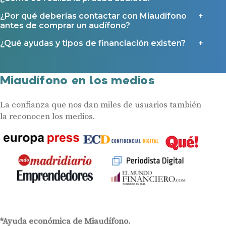
Ayudas y subvenciones en La Rioja
¿Por qué deberías contactar con Miaudífono
Ayudas para audífonos en Galicia
antes de comprar un audífono?
Ayudas y subvenciones en Asturias
¿Qué ayudas y tipos de financiación existen?
Contacto
Miaudífono en los medios
La confianza que nos dan miles de usuarios también
la reconocen los medios.
*Ayuda económica de Miaudífono.