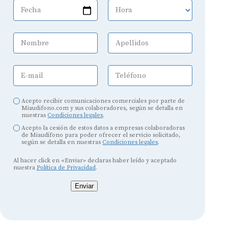
Fecha
Hora
Nombre
Apellidos
E-mail
Teléfono
Acepto recibir comunicaciones comerciales por parte de
Miaudifono.com y sus colaboradores, según se detalla en
nuestras
Condiciones legales
.
Acepto la cesión de estos datos a empresas colaboradoras
de Miaudífono para poder ofrecer el servicio solicitado,
según se detalla en nuestras
Condiciones legales
.
Al hacer click en «Enviar» declaras haber leído y aceptado
nuestra
Política de Privacidad
.
Enviar