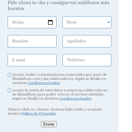
Pide ahora tu cita y consigue tus audífonos más
baratos
Fecha
Hora
Nombre
Apellidos
E-mail
Teléfono
Acepto recibir comunicaciones comerciales por parte de
Miaudifono.com y sus colaboradores, según se detalla en
nuestras
Condiciones legales
.
Acepto la cesión de estos datos a empresas colaboradoras
de Miaudífono para poder ofrecer el servicio solicitado,
según se detalla en nuestras
Condiciones legales
.
Al hacer click en «Enviar» declaras haber leído y aceptado
nuestra
Política de Privacidad
.
Enviar