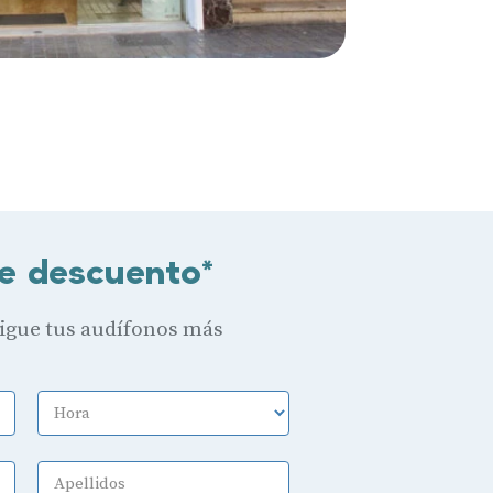
e descuento*
sigue tus audífonos más
Hora
Apellidos