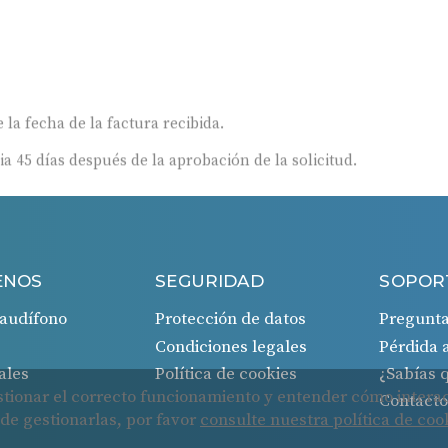
 la fecha de la factura recibida.
ia 45 días después de la aprobación de la solicitud.
ENOS
SEGURIDAD
SOPOR
audífono
Protección de datos
Pregunta
Condiciones legales
Pérdida 
ales
Política de cookies
¿Sabías
Contact
Cookies
Protección de datos
Condiciones legales