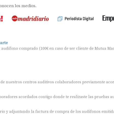
conocen los medios.
arte
r audífono comprado (100€ en caso de ser cliente de Mutua Mad
 de nuestros centros auditivos colaboradores previamente aco
oradores acordados contigo donde te realizaste las pruebas au
ario y adjuntando la factura de compra de los audífonos emitida