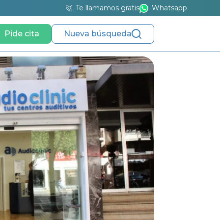
Te llamamos gratis
Whatsapp
Pide cita
Nueva búsqueda