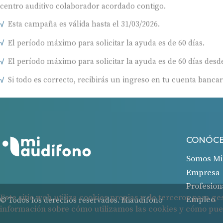
centro auditivo colaborador acordado contigo.
Esta campaña es válida hasta el 31/03/2026.
El período máximo para solicitar la ayuda es de 60 días.
El período máximo para solicitar la ayuda es de 60 días desde
Si todo es correcto, recibirás un ingreso en tu cuenta bancar
CONÓC
Somos Mi
Empresa
Profesion
Empleo
© Todos los derechos reservados. Miaudífono