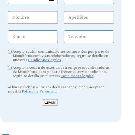
Nombre
Apellidos
E-mail
Teléfono
Acepto recibir comunicaciones comerciales por parte de
Miaudifono.com y sus colaboradores, según se detalla en
nuestras
Condiciones legales
.
Acepto la cesión de estos datos a empresas colaboradoras
de Miaudífono para poder ofrecer el servicio solicitado,
según se detalla en nuestras
Condiciones legales
.
Al hacer click en «Enviar» declaras haber leído y aceptado
nuestra
Política de Privacidad
.
Enviar