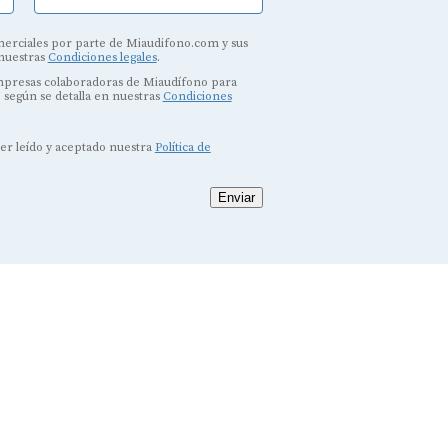
erciales por parte de Miaudifono.com y sus
 nuestras
Condiciones legales
.
empresas colaboradoras de Miaudífono para
, según se detalla en nuestras
Condiciones
ber leído y aceptado nuestra
Política de
Enviar