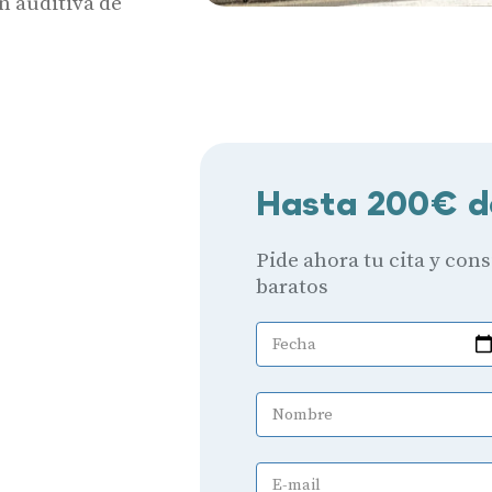
n auditiva de
Hasta 200€ d
Pide ahora tu cita y con
baratos
Fecha
Nombre
E-mail