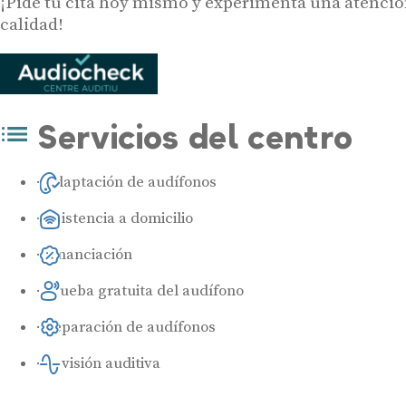
¡Pide tu cita hoy mismo y experimenta una atenció
calidad!
Servicios del centro
Adaptación de audífonos
Asistencia a domicilio
Financiación
Prueba gratuita del audífono
Reparación de audífonos
Revisión auditiva