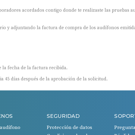
oradores acordados contigo donde te realizaste las pruebas au
ario y adjuntando la factura de compra de los audífonos emitida
 la fecha de la factura recibida.
ia 45 días después de la aprobación de la solicitud.
ENOS
SEGURIDAD
SOPOR
audífono
Protección de datos
Pregunta