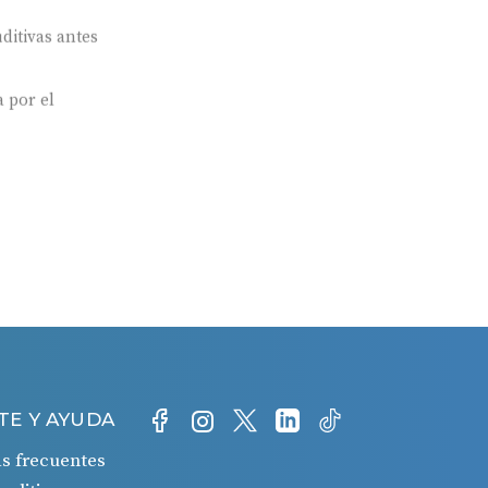
ditivas antes
 por el
TE Y AYUDA
s frecuentes