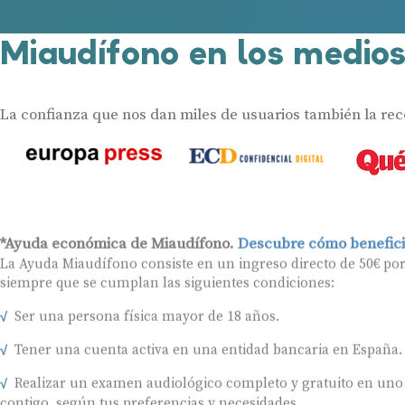
Miaudífono en los medio
La confianza que nos dan miles de usuarios también la re
*Ayuda económica de Miaudífono.
Descubre cómo benefici
La Ayuda Miaudífono consiste en un ingreso directo de 50€ po
siempre que se cumplan las siguientes condiciones:
Ser una persona física mayor de 18 años.
Tener una cuenta activa en una entidad bancaria en España.
Realizar un examen audiológico completo y gratuito en uno
contigo, según tus preferencias y necesidades.