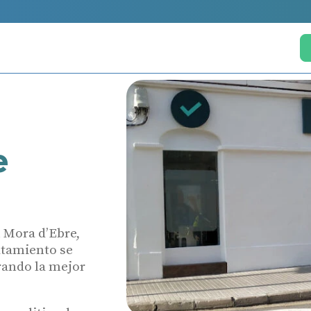
e
 Mora d’Ebre,
atamiento se
rando la mejor