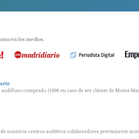
s
conocen los medios.
arte
r audífono comprado (100€ en caso de ser cliente de Mutua Mad
 de nuestros centros auditivos colaboradores previamente aco