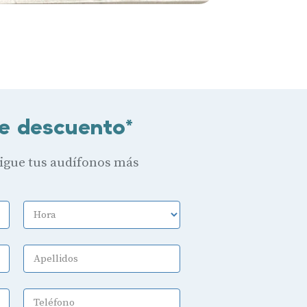
e descuento*
sigue tus audífonos más
Hora
Apellidos
Teléfono