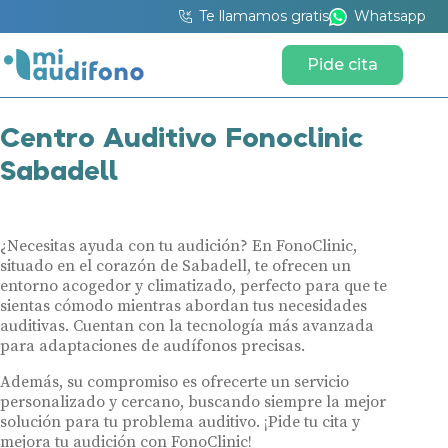
Te llamamos gratis
Whatsapp
Pide cita
Centro Auditivo Fonoclinic
Sabadell
¿Necesitas ayuda con tu audición? En FonoClinic,
situado en el corazón de Sabadell, te ofrecen un
entorno acogedor y climatizado, perfecto para que te
sientas cómodo mientras abordan tus necesidades
auditivas. Cuentan con la tecnología más avanzada
para adaptaciones de audífonos precisas.
Además, su compromiso es ofrecerte un servicio
personalizado y cercano, buscando siempre la mejor
solución para tu problema auditivo. ¡Pide tu cita y
mejora tu audición con FonoClinic!