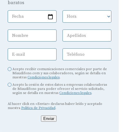
baratos
Fecha
Hora
Nombre
Apellidos
E-mail
Teléfono
Acepto recibir comunicaciones comerciales por parte de
Miaudifono.com y sus colaboradores, según se detalla en
nuestras
Condiciones legales
.
Acepto la cesión de estos datos a empresas colaboradoras
de Miaudífono para poder ofrecer el servicio solicitado,
según se detalla en nuestras
Condiciones legales
.
Al hacer click en «Enviar» declaras haber leído y aceptado
nuestra
Política de Privacidad
.
Enviar