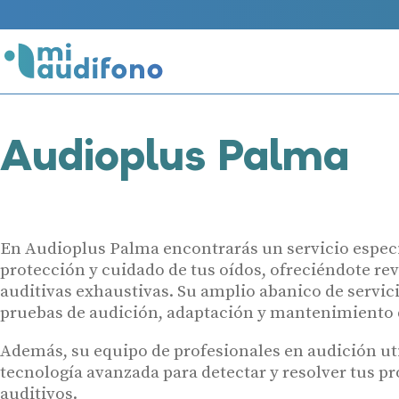
Audioplus Palma
En Audioplus Palma encontrarás un servicio especi
protección y cuidado de tus oídos, ofreciéndote re
auditivas exhaustivas. Su amplio abanico de servic
pruebas de audición, adaptación y mantenimiento 
Además, su equipo de profesionales en audición uti
tecnología avanzada para detectar y resolver tus p
auditivos.