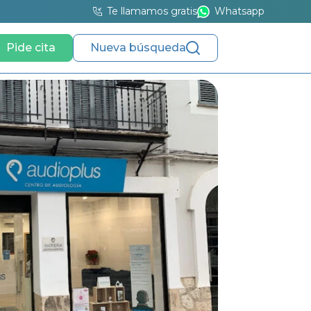
Te llamamos gratis
Whatsapp
Pide cita
Nueva búsqueda