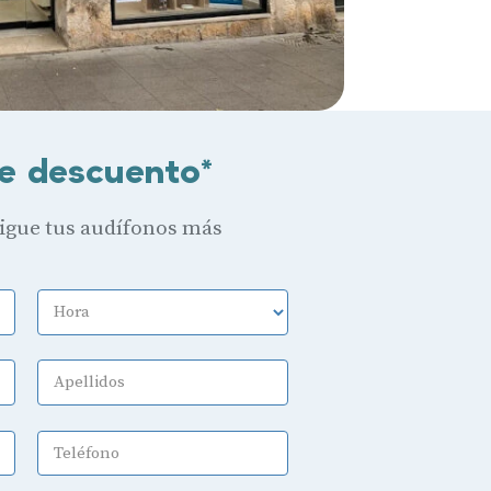
e descuento*
sigue tus audífonos más
Hora
Apellidos
Teléfono