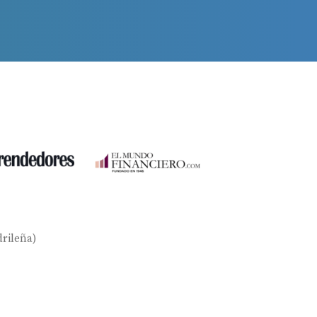
rileña)