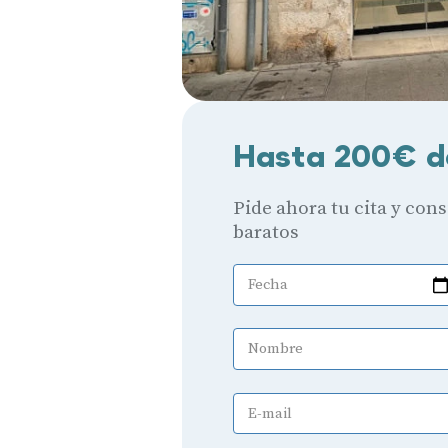
Hasta 200€ d
Pide ahora tu cita y con
baratos
Fecha
Nombre
E-mail
Audífonos