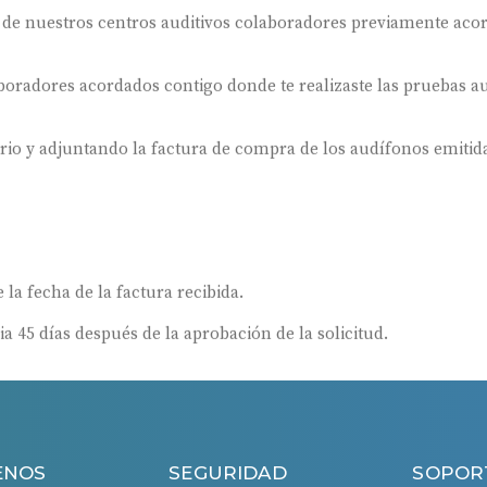
 de nuestros centros auditivos colaboradores previamente aco
oradores acordados contigo donde te realizaste las pruebas au
ario y adjuntando la factura de compra de los audífonos emitida
 la fecha de la factura recibida.
ia 45 días después de la aprobación de la solicitud.
ENOS
SEGURIDAD
SOPOR