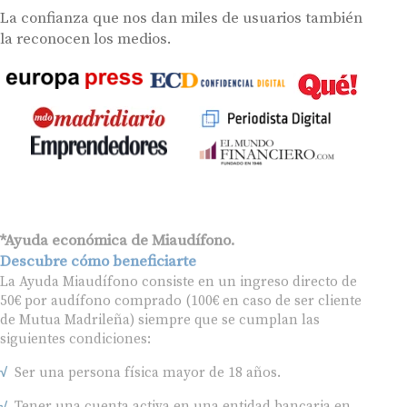
La confianza que nos dan miles de usuarios también
la reconocen los medios.
*Ayuda económica de Miaudífono.
Descubre cómo beneficiarte
La Ayuda Miaudífono consiste en un ingreso directo de
50€ por audífono comprado (100€ en caso de ser cliente
de Mutua Madrileña) siempre que se cumplan las
siguientes condiciones:
Ser una persona física mayor de 18 años.
Tener una cuenta activa en una entidad bancaria en