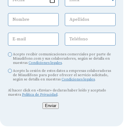
Nombre
Apellidos
E-mail
Teléfono
Acepto recibir comunicaciones comerciales por parte de
Miaudifono.com y sus colaboradores, según se detalla en
nuestras
Condiciones legales
.
Acepto la cesión de estos datos a empresas colaboradoras
de Miaudífono para poder ofrecer el servicio solicitado,
según se detalla en nuestras
Condiciones legales
.
Al hacer click en «Enviar» declaras haber leído y aceptado
nuestra
Política de Privacidad
.
Enviar