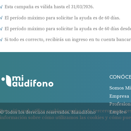
Esta campaña es válida hasta el 31/03/2026.
El período máximo para solicitar la ayuda es de 60 días.
El período máximo para solicitar la ayuda es de 60 días desde
Si todo es correcto, recibirás un ingreso en tu cuenta bancar
CONÓC
Somos Mi
Empresa
Profesion
Empleo
© Todos los derechos reservados. Miaudífono