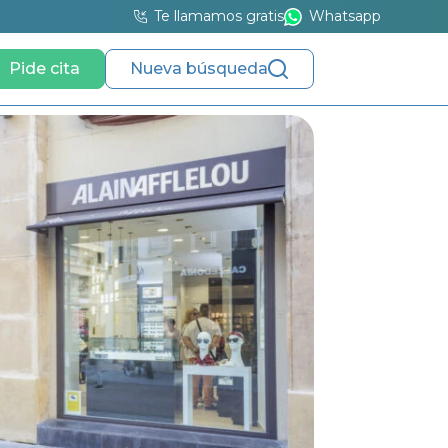
Te llamamos gratis
Whatsapp
Pide cita
Nueva búsqueda