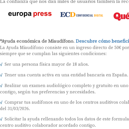
La confianza que nos dan miles de usuarios también la re
*Ayuda económica de Miaudífono.
Descubre cómo benefici
La Ayuda Miaudífono consiste en un ingreso directo de 50€ po
siempre que se cumplan las siguientes condiciones:
Ser una persona física mayor de 18 años.
Tener una cuenta activa en una entidad bancaria en España.
Realizar un examen audiológico completo y gratuito en uno
contigo, según tus preferencias y necesidades.
Comprar tus audífonos en uno de los centros auditivos colab
del 31/03/2026.
Solicitar la ayuda rellenando todos los datos de este formul
centro auditivo colaborador acordado contigo.