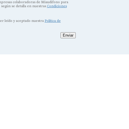
empresas colaboradoras de Miaudífono para
, según se detalla en nuestras
Condiciones
ber leído y aceptado nuestra
Política de
Enviar