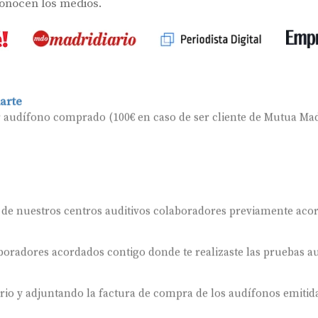
conocen los medios.
arte
r audífono comprado (100€ en caso de ser cliente de Mutua Mad
 de nuestros centros auditivos colaboradores previamente aco
oradores acordados contigo donde te realizaste las pruebas au
ario y adjuntando la factura de compra de los audífonos emitida