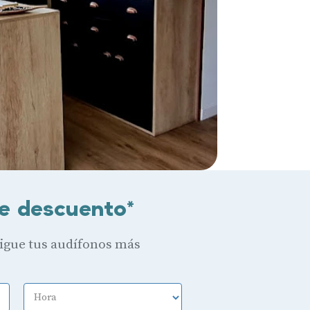
e descuento*
sigue tus audífonos más
Hora