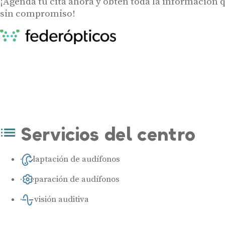
¡Agenda tu cita ahora y obtén toda la información 
sin compromiso!
Servicios del centro
Adaptación de audífonos
Reparación de audífonos
Revisión auditiva