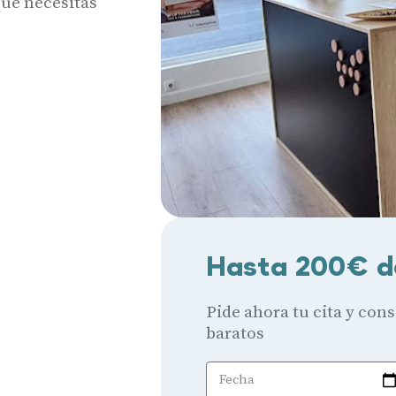
que necesitas
Hasta 200€ d
Pide ahora tu cita y con
baratos
Fecha