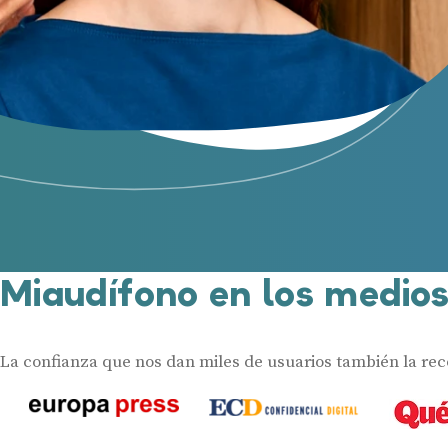
Miaudífono en los medio
La confianza que nos dan miles de usuarios también la re