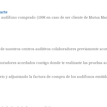
arte
r audífono comprado (100€ en caso de ser cliente de Mutua Mad
 de nuestros centros auditivos colaboradores previamente aco
oradores acordados contigo donde te realizaste las pruebas au
ario y adjuntando la factura de compra de los audífonos emitida