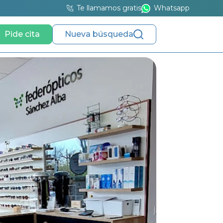
Te llamamos gratis
Whatsapp
Pide cita
Nueva búsqueda