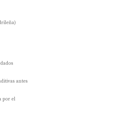
rileña)
rdados
ditivas antes
 por el