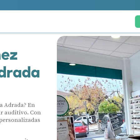
hez
Adrada
la Adrada? En
r auditivo. Con
 personalizadas