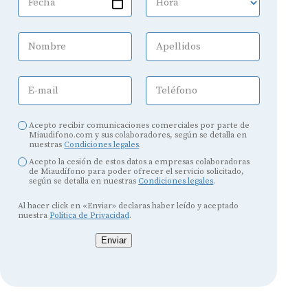
Fecha
Hora
Nombre
Apellidos
E-mail
Teléfono
Acepto recibir comunicaciones comerciales por parte de
Miaudifono.com y sus colaboradores, según se detalla en
nuestras
Condiciones legales
.
Acepto la cesión de estos datos a empresas colaboradoras
de Miaudífono para poder ofrecer el servicio solicitado,
según se detalla en nuestras
Condiciones legales
.
Al hacer click en «Enviar» declaras haber leído y aceptado
nuestra
Política de Privacidad
.
Enviar