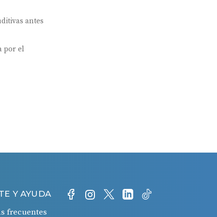
ditivas antes
 por el
TE Y AYUDA
s frecuentes