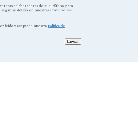
empresas colaboradoras de Miaudífono para
, según se detalla en nuestras
Condiciones
ber leído y aceptado nuestra
Política de
Enviar