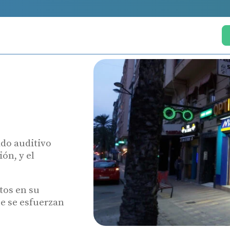
ado auditivo
ón, y el
tos en su
e se esfuerzan