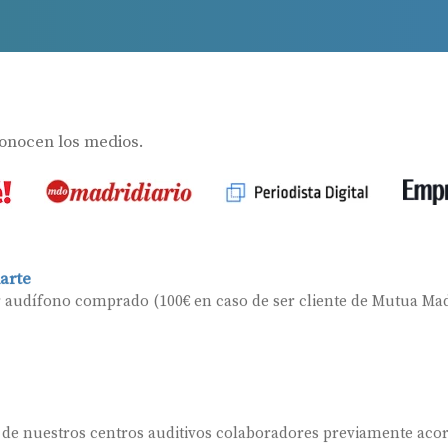
Ayudas para audífonos en Galicia
Ayudas y subvenciones en Asturias
s
Contacto
conocen los medios.
arte
r audífono comprado (100€ en caso de ser cliente de Mutua Mad
 de nuestros centros auditivos colaboradores previamente aco