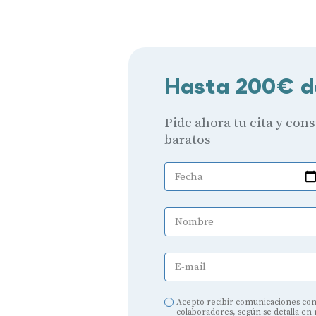
Hasta 200€ d
Pide ahora tu cita y con
baratos
Fecha
Nombre
E-mail
Audífonos
Acepto recibir comunicaciones com
Mejores marcas de audífonos
colaboradores, según se detalla en