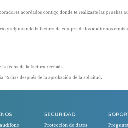
oradores acordados contigo donde te realizaste las pruebas au
ario y adjuntando la factura de compra de los audífonos emitida
 la fecha de la factura recibida.
ia 45 días después de la aprobación de la solicitud.
ENOS
SEGURIDAD
SOPOR
audífono
Protección de datos
Pregunta