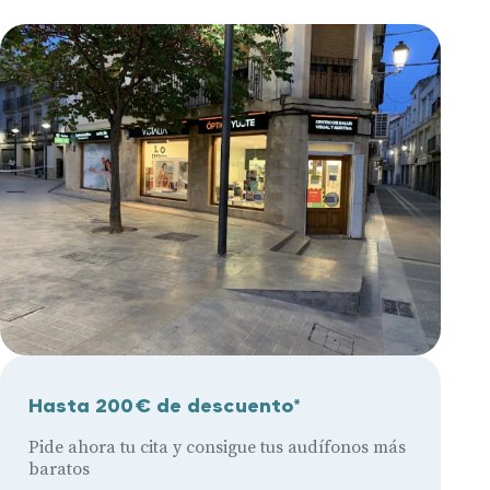
Hasta 200€ de descuento*
Pide ahora tu cita y consigue tus audífonos más
baratos