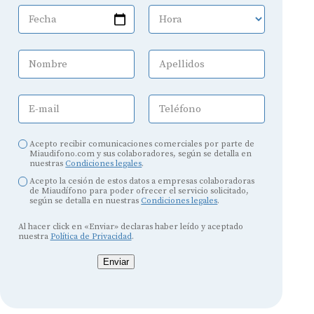
Fecha
Hora
Nombre
Apellidos
E-mail
Teléfono
Acepto recibir comunicaciones comerciales por parte de
Miaudifono.com y sus colaboradores, según se detalla en
nuestras
Condiciones legales
.
Acepto la cesión de estos datos a empresas colaboradoras
de Miaudífono para poder ofrecer el servicio solicitado,
según se detalla en nuestras
Condiciones legales
.
Al hacer click en «Enviar» declaras haber leído y aceptado
nuestra
Política de Privacidad
.
Enviar