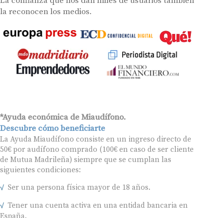
La confianza que nos dan miles de usuarios también
la reconocen los medios.
*Ayuda económica de Miaudífono.
Descubre cómo beneficiarte
La Ayuda Miaudífono consiste en un ingreso directo de
50€ por audífono comprado (100€ en caso de ser cliente
de Mutua Madrileña) siempre que se cumplan las
siguientes condiciones:
Ser una persona física mayor de 18 años.
Tener una cuenta activa en una entidad bancaria en
España.