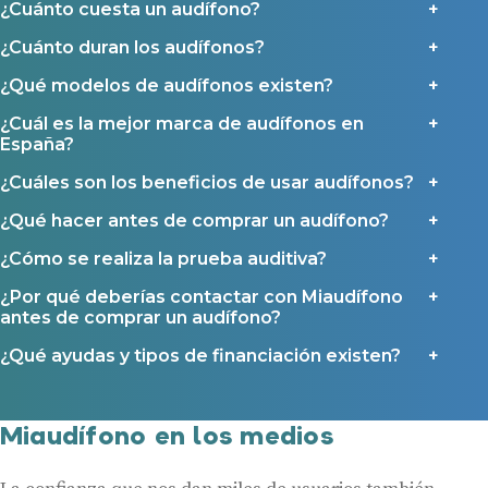
¿Cuánto cuesta un audífono?
Contáctanos
Ayudas y subvenciones
¿Cuánto duran los audífonos?
Ayuda Miaudífono hasta 200€*
¿Qué modelos de audífonos existen?
Ayudas para audífonos en Castilla-La Mancha
Ayudas para audífonos en Andalucía
¿Cuál es la mejor marca de audífonos en
España?
Ayudas y subvenciones en La Rioja
¿Cuáles son los beneficios de usar audífonos?
Ayudas para audífonos en Galicia
Ayudas y subvenciones en Asturias
¿Qué hacer antes de comprar un audífono?
¿Cómo se realiza la prueba auditiva?
Contacto
¿Por qué deberías contactar con Miaudífono
antes de comprar un audífono?
¿Qué ayudas y tipos de financiación existen?
Miaudífono en los medios