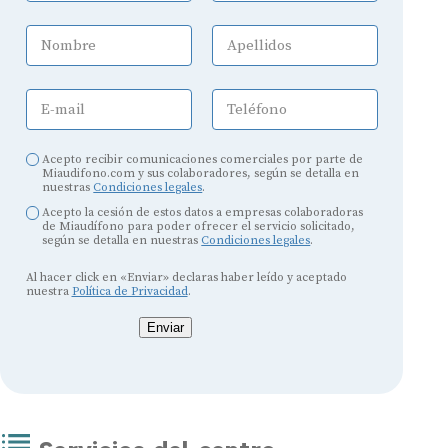
Nombre
Apellidos
E-mail
Teléfono
Acepto recibir comunicaciones comerciales por parte de
Miaudifono.com y sus colaboradores, según se detalla en
nuestras
Condiciones legales
.
Acepto la cesión de estos datos a empresas colaboradoras
de Miaudífono para poder ofrecer el servicio solicitado,
según se detalla en nuestras
Condiciones legales
.
Al hacer click en «Enviar» declaras haber leído y aceptado
nuestra
Política de Privacidad
.
Enviar