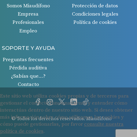
Somos Miaudífono
Protección de datos
Empresa
Condiciones legales
Profesionales
Política de cookies
Empleo
SOPORTE Y AYUDA
Preguntas frecuentes
Pérdida auditiva
¿Sabías que…?
Contacto
© Todos los derechos reservados. Miaudífono