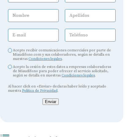
Nombre
Apellidos
E-mail
Teléfono
Acepto recibir comunicaciones comerciales por parte de
Miaudifono.com y sus colaboradores, según se detalla en
nuestras
Condiciones legales
.
Acepto la cesión de estos datos a empresas colaboradoras
de Miaudífono para poder ofrecer el servicio solicitado,
según se detalla en nuestras
Condiciones legales
.
Al hacer click en «Enviar» declaras haber leído y aceptado
nuestra
Política de Privacidad
.
Enviar