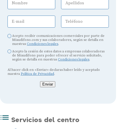
Nombre
Apellidos
E-mail
Teléfono
Acepto recibir comunicaciones comerciales por parte de
Miaudifono.com y sus colaboradores, según se detalla en
nuestras
Condiciones legales
.
Acepto la cesión de estos datos a empresas colaboradoras
de Miaudífono para poder ofrecer el servicio solicitado,
según se detalla en nuestras
Condiciones legales
.
Al hacer click en «Enviar» declaras haber leído y aceptado
nuestra
Política de Privacidad
.
Enviar
Servicios del centro