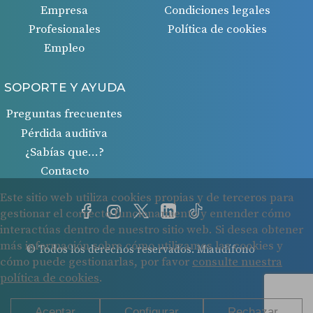
Empresa
Condiciones legales
Profesionales
Política de cookies
Empleo
SOPORTE Y AYUDA
Preguntas frecuentes
Pérdida auditiva
¿Sabías que…?
Contacto
© Todos los derechos reservados. Miaudífono
Cookies
Protección de datos
Condiciones legales