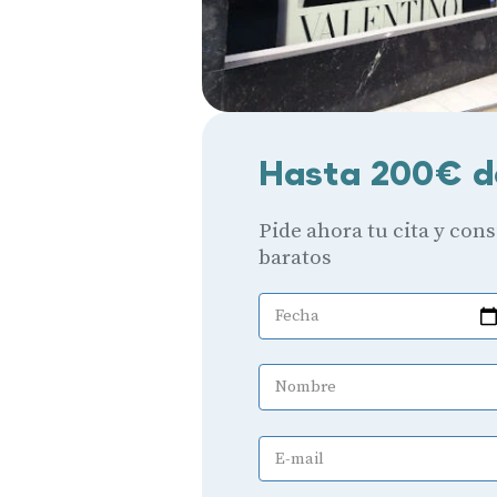
Hasta 200€ d
Pide ahora tu cita y con
baratos
Fecha
Nombre
E-mail