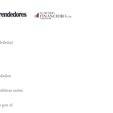
rileña)
rdados
ditivas antes
 por el