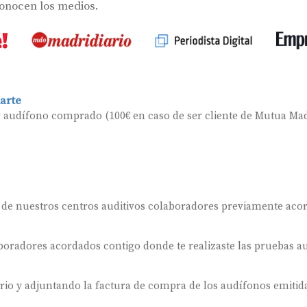
conocen los medios.
arte
r audífono comprado (100€ en caso de ser cliente de Mutua Mad
 de nuestros centros auditivos colaboradores previamente aco
oradores acordados contigo donde te realizaste las pruebas au
ario y adjuntando la factura de compra de los audífonos emitida