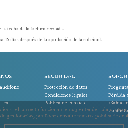
 la fecha de la factura recibida.
ia 45 días después de la aprobación de la solicitud.
ENOS
SEGURIDAD
SOPOR
audífono
Protección de datos
Pregunta
Condiciones legales
Pérdida 
ales
Política de cookies
¿Sabías
Contact
Cookies
Protección de datos
Condiciones legales