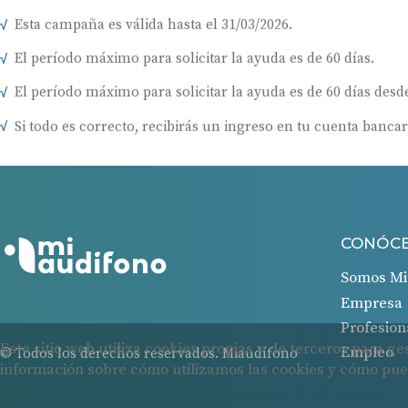
Esta campaña es válida hasta el 31/03/2026.
El período máximo para solicitar la ayuda es de 60 días.
El período máximo para solicitar la ayuda es de 60 días desde
Si todo es correcto, recibirás un ingreso en tu cuenta bancar
CONÓC
Somos Mi
Empresa
Profesion
Empleo
© Todos los derechos reservados. Miaudífono