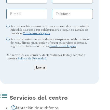
E-mail
Teléfono
Acepto recibir comunicaciones comerciales por parte de
Miaudifono.com y sus colaboradores, según se detalla en
nuestras
Condiciones legales
.
Acepto la cesión de estos datos a empresas colaboradoras
de Miaudífono para poder ofrecer el servicio solicitado,
según se detalla en nuestras
Condiciones legales
.
Al hacer click en «Enviar» declaras haber leído y aceptado
nuestra
Política de Privacidad
.
Enviar
Servicios del centro
Adaptación de audífonos