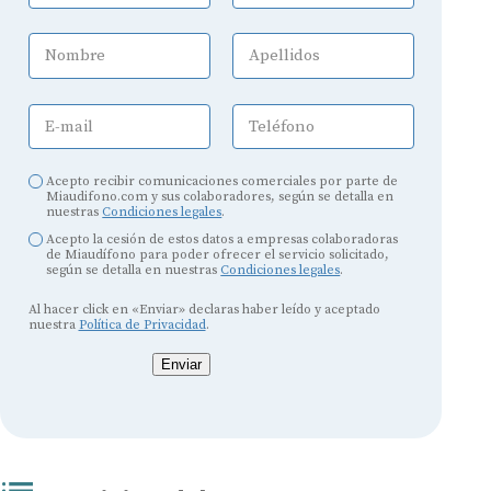
Nombre
Apellidos
E-mail
Teléfono
Acepto recibir comunicaciones comerciales por parte de
Miaudifono.com y sus colaboradores, según se detalla en
nuestras
Condiciones legales
.
Acepto la cesión de estos datos a empresas colaboradoras
de Miaudífono para poder ofrecer el servicio solicitado,
según se detalla en nuestras
Condiciones legales
.
Al hacer click en «Enviar» declaras haber leído y aceptado
nuestra
Política de Privacidad
.
Enviar