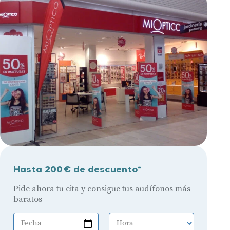
Hasta 200€ de descuento*
Pide ahora tu cita y consigue tus audífonos más
baratos
Fecha
Hora