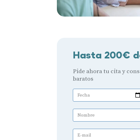
Hasta 200€ d
Pide ahora tu cita y con
baratos
Fecha
Nombre
E-mail