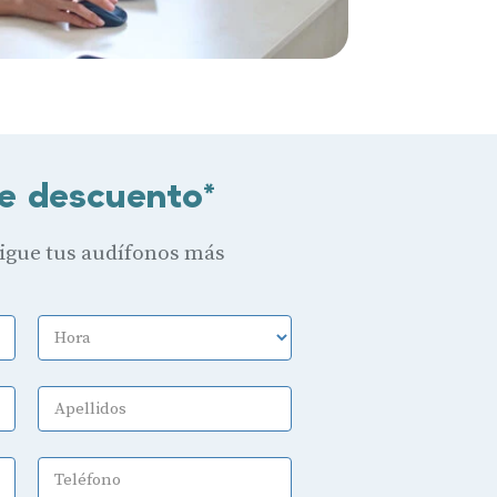
e descuento*
sigue tus audífonos más
Hora
Apellidos
Teléfono