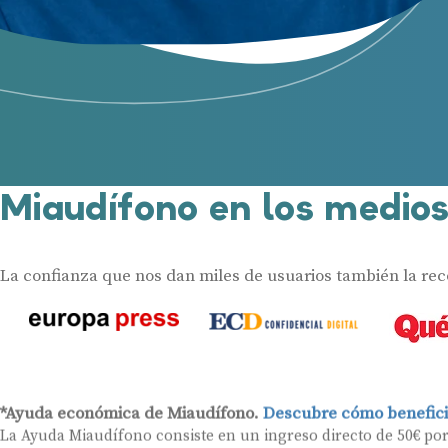
Miaudífono en los medio
La confianza que nos dan miles de usuarios también la re
*Ayuda económica de Miaudífono.
Descubre cómo benefici
La Ayuda Miaudífono consiste en un ingreso directo de 50€ po