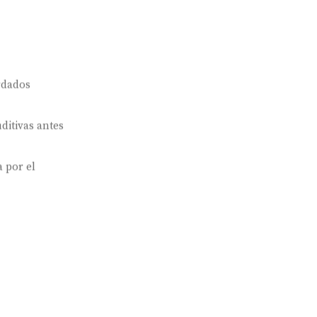
rdados
ditivas antes
 por el