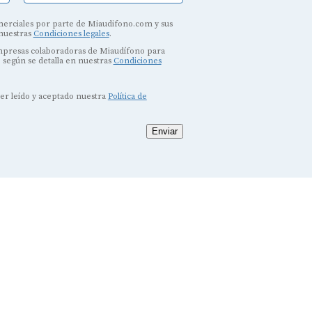
erciales por parte de Miaudifono.com y sus
 nuestras
Condiciones legales
.
empresas colaboradoras de Miaudífono para
, según se detalla en nuestras
Condiciones
ber leído y aceptado nuestra
Política de
Enviar