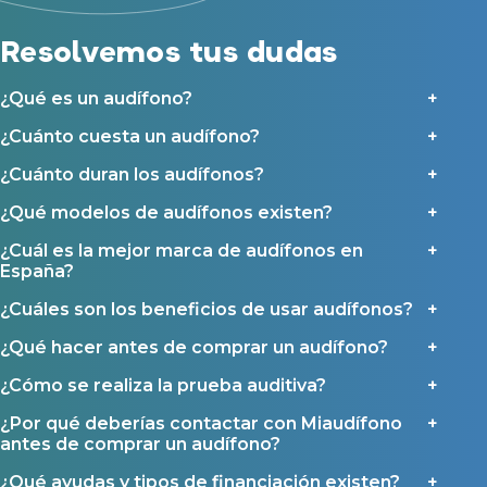
Ayudas para audífonos en Galicia
Ayudas y subvenciones en Asturias
Resolvemos tus dudas
Contacto
¿Qué es un audífono?
¿Cuánto cuesta un audífono?
¿Cuánto duran los audífonos?
¿Qué modelos de audífonos existen?
¿Cuál es la mejor marca de audífonos en
España?
¿Cuáles son los beneficios de usar audífonos?
¿Qué hacer antes de comprar un audífono?
¿Cómo se realiza la prueba auditiva?
¿Por qué deberías contactar con Miaudífono
antes de comprar un audífono?
¿Qué ayudas y tipos de financiación existen?