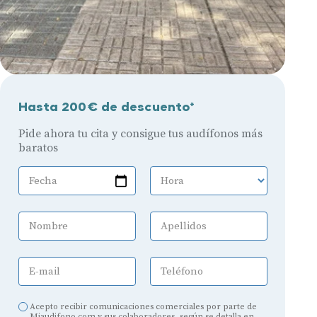
Hasta 200€ de descuento*
Pide ahora tu cita y consigue tus audífonos más
baratos
Fecha
Hora
Nombre
Apellidos
E-mail
Teléfono
Acepto recibir comunicaciones comerciales por parte de
Miaudifono.com y sus colaboradores, según se detalla en