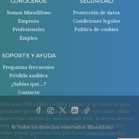
CONÓCENOS
SEGURIDAD
Somos Miaudífono
Protección de datos
Empresa
Condiciones legales
Profesionales
Política de cookies
Empleo
SOPORTE Y AYUDA
Preguntas frecuentes
Pérdida auditiva
¿Sabías que…?
Contacto
© Todos los derechos reservados. Miaudífono