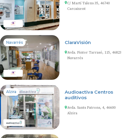
C/ Martí Talens 35, 46740
Carcaixent
ClaraVisión
Navarrés
Avda. Pintor Tarrasó, 115, 46823
Navarrés
Audioactiva Centros
Alzira
auditivos
Avda. Sants Patrons, 4, 46600
Alzira