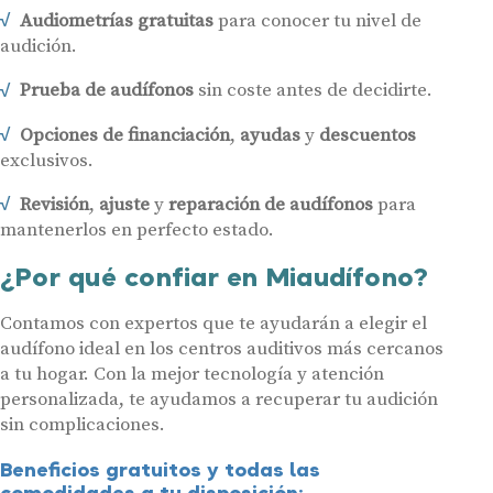
Audiometrías gratuitas
para conocer tu nivel de
audición.
Prueba de audífonos
sin coste antes de decidirte.
Opciones de financiación
,
ayudas
y
descuentos
exclusivos.
Revisión
,
ajuste
y
reparación de audífonos
para
mantenerlos en perfecto estado.
¿Por qué confiar en Miaudífono?
Contamos con expertos que te ayudarán a elegir el
audífono ideal en los centros auditivos más cercanos
a tu hogar. Con la mejor tecnología y atención
personalizada, te ayudamos a recuperar tu audición
sin complicaciones.
Beneficios gratuitos y todas las
comodidades a tu disposición: