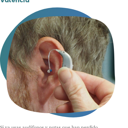
Si ya usas audífonos y notas que han perdido