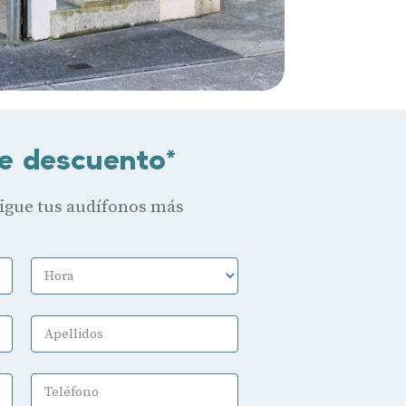
e descuento*
sigue tus audífonos más
Hora
Apellidos
Teléfono