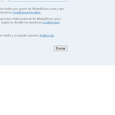
erciales por parte de Miaudifono.com y sus
 nuestras
Condiciones legales
.
empresas colaboradoras de Miaudífono para
, según se detalla en nuestras
Condiciones
ber leído y aceptado nuestra
Política de
Enviar