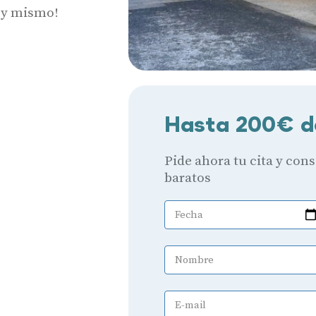
hoy mismo!
Hasta 200€ d
Pide ahora tu cita y con
baratos
Fecha
Nombre
E-mail