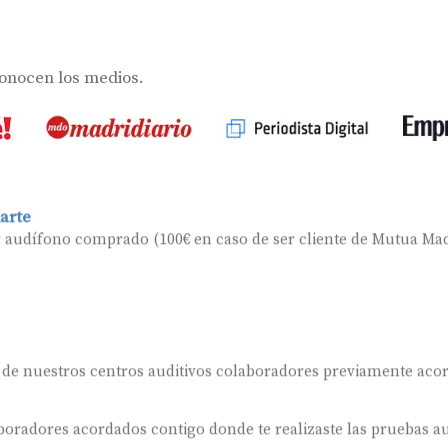
s
conocen los medios.
arte
r audífono comprado (100€ en caso de ser cliente de Mutua Mad
 de nuestros centros auditivos colaboradores previamente aco
oradores acordados contigo donde te realizaste las pruebas au