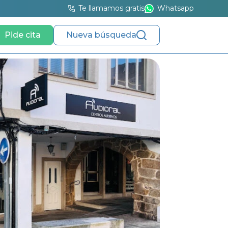
Te llamamos gratis
Whatsapp
Pide cita
Nueva búsqueda