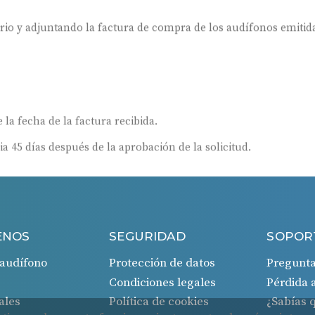
ario y adjuntando la factura de compra de los audífonos emitida
 la fecha de la factura recibida.
ia 45 días después de la aprobación de la solicitud.
ENOS
SEGURIDAD
SOPOR
audífono
Protección de datos
Pregunta
Condiciones legales
Pérdida 
ales
Política de cookies
¿Sabías