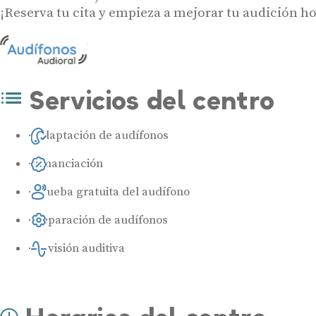
¡Reserva tu cita y empieza a mejorar tu audición 
Servicios del centro
Adaptación de audífonos
Financiación
Prueba gratuita del audífono
Reparación de audífonos
Revisión auditiva