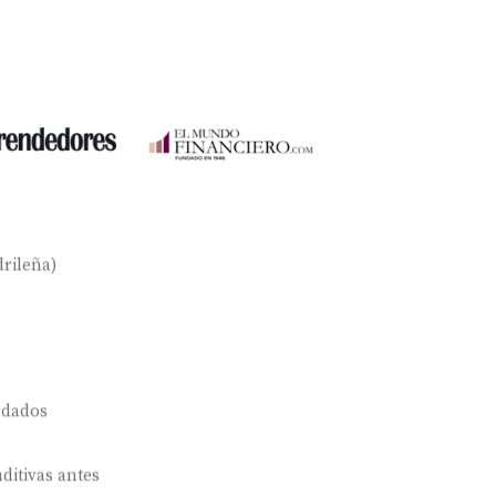
rileña)
rdados
ditivas antes