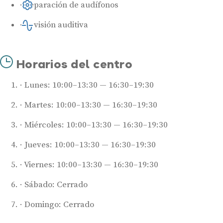
Reparación de audífonos
Revisión auditiva
Horarios del centro
Lunes: 10:00–13:30 — 16:30–19:30
Audífonos
Martes: 10:00–13:30 — 16:30–19:30
Mejores marcas de audífonos
Miércoles: 10:00–13:30 — 16:30–19:30
Tipos de audífonos para la sordera
Audífonos baratos
Jueves: 10:00–13:30 — 16:30–19:30
Audífonos invisibles
Viernes: 10:00–13:30 — 16:30–19:30
Audífonos bluetooth
Sábado: Cerrado
Audífonos inteligentes
Audífonos potentes
Domingo: Cerrado
Audífonos recargables