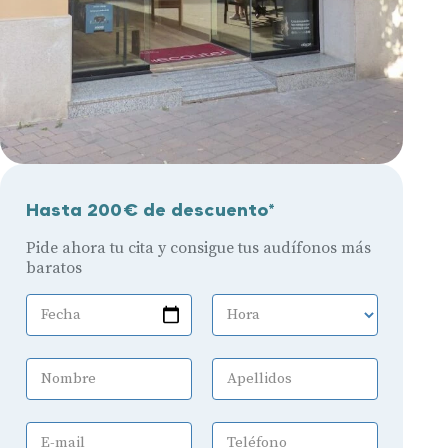
Hasta 200€ de descuento*
Pide ahora tu cita y consigue tus audífonos más
baratos
Fecha
Hora
Nombre
Apellidos
E-mail
Teléfono