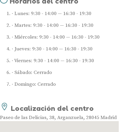
Horarios del centro
Lunes: 9:30 - 14:00 — 16:30 - 19:30
Martes: 9:30 - 14:00 — 16:30 - 19:30
Miércoles: 9:30 - 14:00 — 16:30 - 19:30
Jueves: 9:30 - 14:00 — 16:30 - 19:30
Viernes: 9:30 - 14:00 — 16:30 - 19:30
Audífonos
Sábado: Cerrado
Mejores marcas de audífonos
Tipos de audífonos para la sordera
Domingo: Cerrado
Audífonos baratos
Audífonos invisibles
Localización del centro
Audífonos bluetooth
Audífonos inteligentes
Paseo de las Delicias, 38, Arganzuela, 28045 Madrid
Audífonos potentes