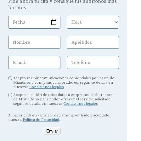
Pide ahora tu cita y consigue tus audífonos más
baratos
Fecha
Hora
Nombre
Apellidos
E-mail
Teléfono
Acepto recibir comunicaciones comerciales por parte de
Miaudifono.com y sus colaboradores, según se detalla en
nuestras
Condiciones legales
.
Acepto la cesión de estos datos a empresas colaboradoras
de Miaudífono para poder ofrecer el servicio solicitado,
según se detalla en nuestras
Condiciones legales
.
Al hacer click en «Enviar» declaras haber leído y aceptado
nuestra
Política de Privacidad
.
Enviar