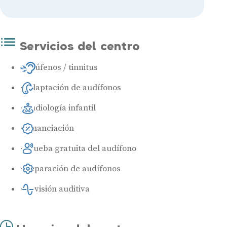
Servicios del centro
Acúfenos / tinnitus
Adaptación de audífonos
Audiología infantil
Financiación
Prueba gratuita del audífono
Reparación de audífonos
Revisión auditiva