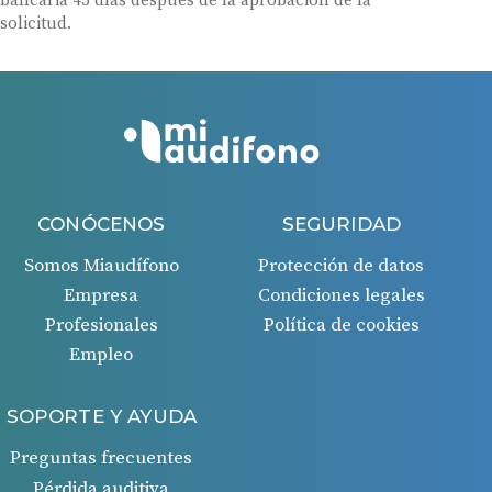
bancaria 45 días después de la aprobación de la
solicitud.
CONÓCENOS
SEGURIDAD
Somos Miaudífono
Protección de datos
Empresa
Condiciones legales
Profesionales
Política de cookies
Empleo
SOPORTE Y AYUDA
Preguntas frecuentes
Pérdida auditiva