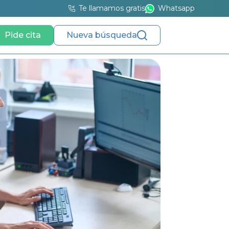
Te llamamos gratis
Whatsapp
Pide cita
Nueva búsqueda