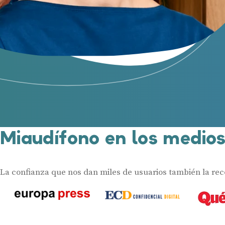
Miaudífono en los medio
La confianza que nos dan miles de usuarios también la re