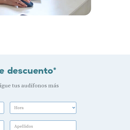
e descuento*
sigue tus audífonos más
Hora
Apellidos