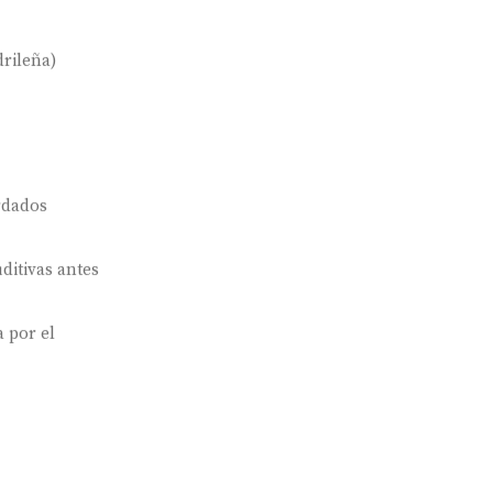
rileña)
rdados
ditivas antes
 por el