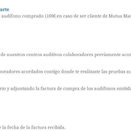
arte
r audífono comprado (100€ en caso de ser cliente de Mutua Mad
 de nuestros centros auditivos colaboradores previamente aco
oradores acordados contigo donde te realizaste las pruebas au
ario y adjuntando la factura de compra de los audífonos emitida
 la fecha de la factura recibida.