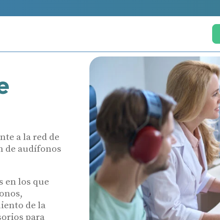
e
te a la red de
n de audífonos
s en los que
fonos,
iento de la
sorios para