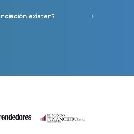
a
nciación existen?