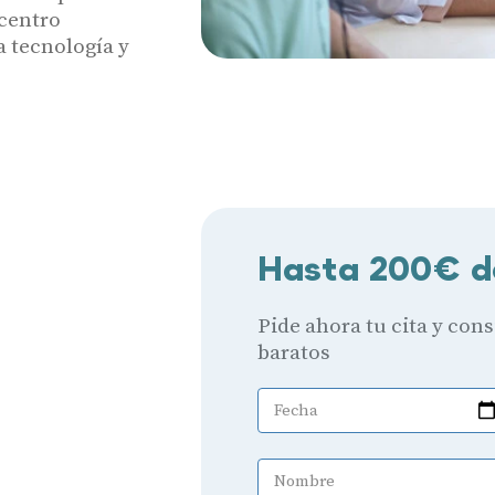
 centro
a tecnología y
Hasta 200€ d
Pide ahora tu cita y con
baratos
Fecha
Nombre