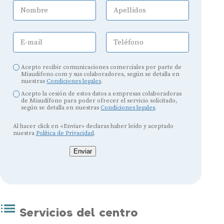
Nombre
Apellidos
E-mail
Teléfono
Acepto recibir comunicaciones comerciales por parte de
Miaudifono.com y sus colaboradores, según se detalla en
nuestras
Condiciones legales
.
Acepto la cesión de estos datos a empresas colaboradoras
de Miaudífono para poder ofrecer el servicio solicitado,
según se detalla en nuestras
Condiciones legales
.
Al hacer click en «Enviar» declaras haber leído y aceptado
nuestra
Política de Privacidad
.
Enviar
Servicios del centro