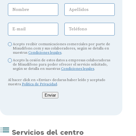
Nombre
Apellidos
E-mail
Teléfono
Acepto recibir comunicaciones comerciales por parte de
Miaudifono.com y sus colaboradores, según se detalla en
nuestras
Condiciones legales
.
Acepto la cesión de estos datos a empresas colaboradoras
de Miaudífono para poder ofrecer el servicio solicitado,
según se detalla en nuestras
Condiciones legales
.
Al hacer click en «Enviar» declaras haber leído y aceptado
nuestra
Política de Privacidad
.
Enviar
Servicios del centro