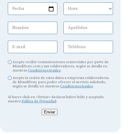
Fecha
Hora
Nombre
Apellidos
E-mail
Teléfono
Acepto recibir comunicaciones comerciales por parte de
Miaudifono.com y sus colaboradores, según se detalla en
nuestras
Condiciones legales
.
Acepto la cesión de estos datos a empresas colaboradoras
de Miaudífono para poder ofrecer el servicio solicitado,
según se detalla en nuestras
Condiciones legales
.
Al hacer click en «Enviar» declaras haber leído y aceptado
nuestra
Política de Privacidad
.
Enviar