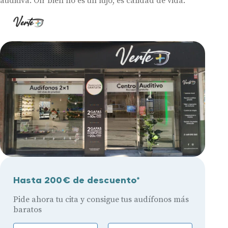
auditiva. Oír bien no es un lujo, es calidad de vida.
Hasta 200€ de descuento*
Pide ahora tu cita y consigue tus audífonos más
baratos