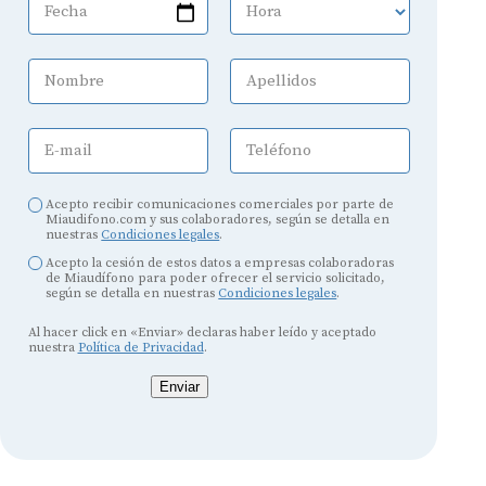
Fecha
Hora
Nombre
Apellidos
E-mail
Teléfono
Acepto recibir comunicaciones comerciales por parte de
Miaudifono.com y sus colaboradores, según se detalla en
nuestras
Condiciones legales
.
Acepto la cesión de estos datos a empresas colaboradoras
de Miaudífono para poder ofrecer el servicio solicitado,
según se detalla en nuestras
Condiciones legales
.
Al hacer click en «Enviar» declaras haber leído y aceptado
nuestra
Política de Privacidad
.
Enviar