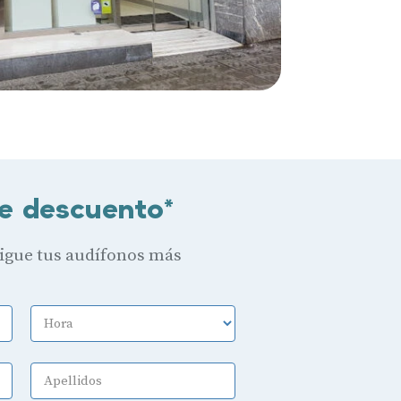
e descuento*
sigue tus audífonos más
Hora
Apellidos