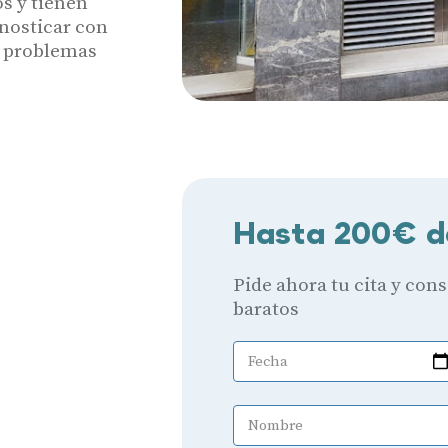
s y tienen
gnosticar con
s problemas
Hasta 200€ d
Pide ahora tu cita y con
baratos
Fecha
Nombre