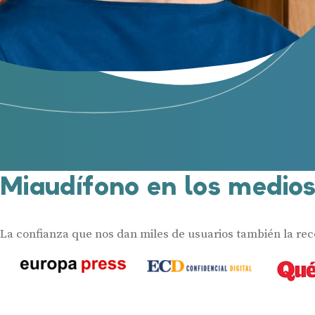
Miaudífono en los medio
La confianza que nos dan miles de usuarios también la re