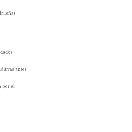
rileña)
rdados
ditivas antes
 por el