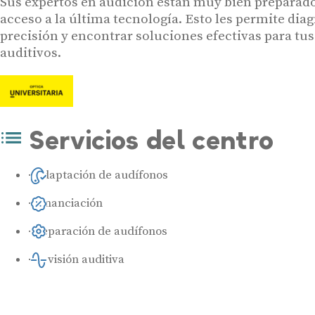
Sus expertos en audición están muy bien preparado
acceso a la última tecnología. Esto les permite dia
precisión y encontrar soluciones efectivas para tu
auditivos.
Servicios del centro
Adaptación de audífonos
Financiación
Reparación de audífonos
Revisión auditiva