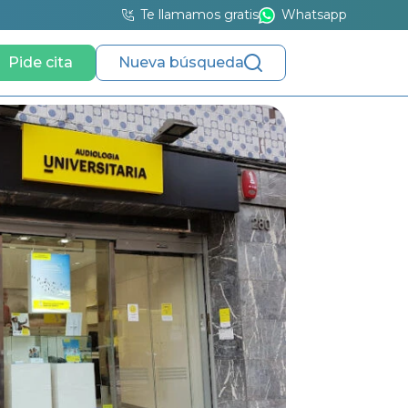
Te llamamos gratis
Whatsapp
Pide cita
Nueva búsqueda