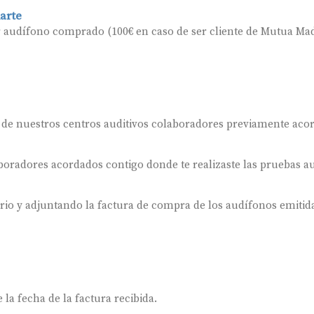
arte
r audífono comprado (100€ en caso de ser cliente de Mutua Mad
 de nuestros centros auditivos colaboradores previamente aco
oradores acordados contigo donde te realizaste las pruebas au
ario y adjuntando la factura de compra de los audífonos emitida
 la fecha de la factura recibida.