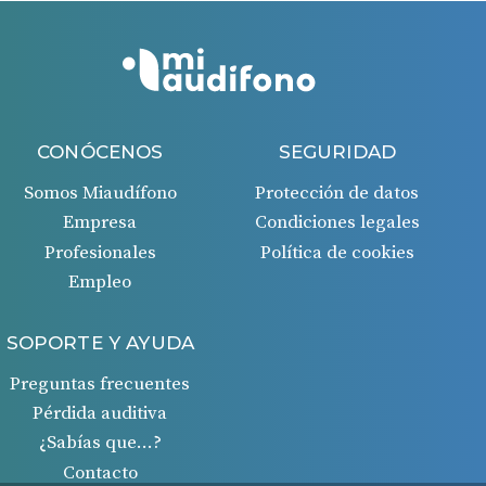
CONÓCENOS
SEGURIDAD
Somos Miaudífono
Protección de datos
Empresa
Condiciones legales
Profesionales
Política de cookies
Empleo
SOPORTE Y AYUDA
Preguntas frecuentes
Pérdida auditiva
¿Sabías que…?
Contacto