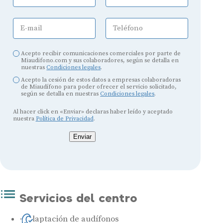
E-mail
Teléfono
Acepto recibir comunicaciones comerciales por parte de
Miaudifono.com y sus colaboradores, según se detalla en
nuestras
Condiciones legales
.
Acepto la cesión de estos datos a empresas colaboradoras
de Miaudífono para poder ofrecer el servicio solicitado,
según se detalla en nuestras
Condiciones legales
.
Al hacer click en «Enviar» declaras haber leído y aceptado
nuestra
Política de Privacidad
.
Enviar
Servicios del centro
Adaptación de audífonos