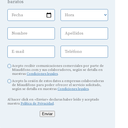
baratos
Fecha
Hora
Nombre
Apellidos
E-mail
Teléfono
Acepto recibir comunicaciones comerciales por parte de
Miaudifono.com y sus colaboradores, según se detalla en
nuestras
Condiciones legales
.
Acepto la cesión de estos datos a empresas colaboradoras
de Miaudífono para poder ofrecer el servicio solicitado,
según se detalla en nuestras
Condiciones legales
.
Al hacer click en «Enviar» declaras haber leído y aceptado
nuestra
Política de Privacidad
.
Enviar