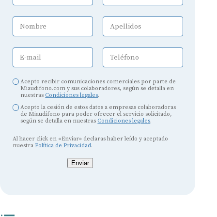
Nombre
Apellidos
E-mail
Teléfono
Acepto recibir comunicaciones comerciales por parte de
Miaudifono.com y sus colaboradores, según se detalla en
nuestras
Condiciones legales
.
Acepto la cesión de estos datos a empresas colaboradoras
de Miaudífono para poder ofrecer el servicio solicitado,
según se detalla en nuestras
Condiciones legales
.
Al hacer click en «Enviar» declaras haber leído y aceptado
nuestra
Política de Privacidad
.
Enviar