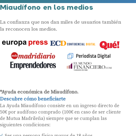
Miaudífono en los medios
La confianza que nos dan miles de usuarios también
la reconocen los medios.
*Ayuda económica de Miaudífono.
Descubre cómo beneficiarte
La Ayuda Miaudífono consiste en un ingreso directo de
50€ por audífono comprado (100€ en caso de ser cliente
de Mutua Madrileña) siempre que se cumplan las
siguientes condiciones:
Ser una persona física mayor de 18 años.