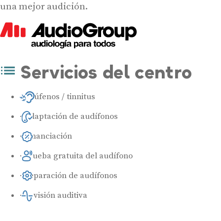
una mejor audición.
Servicios del centro
Acúfenos / tinnitus
Adaptación de audífonos
Financiación
Prueba gratuita del audífono
Reparación de audífonos
Revisión auditiva