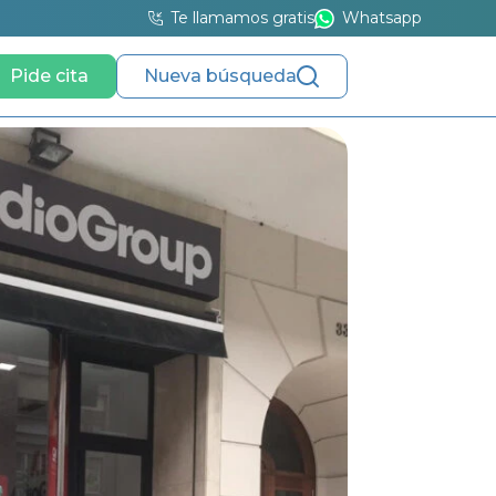
Te llamamos gratis
Whatsapp
Pide cita
Nueva búsqueda