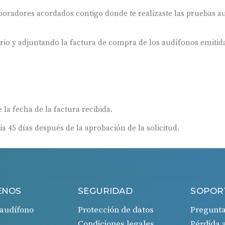
oradores acordados contigo donde te realizaste las pruebas au
ario y adjuntando la factura de compra de los audífonos emitida
 la fecha de la factura recibida.
ia 45 días después de la aprobación de la solicitud.
ENOS
SEGURIDAD
SOPOR
audífono
Protección de datos
Pregunta
Condiciones legales
Pérdida 