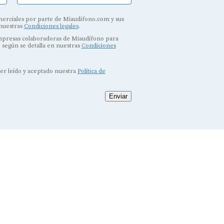
erciales por parte de Miaudifono.com y sus
 nuestras
Condiciones legales
.
empresas colaboradoras de Miaudífono para
, según se detalla en nuestras
Condiciones
ber leído y aceptado nuestra
Política de
Enviar