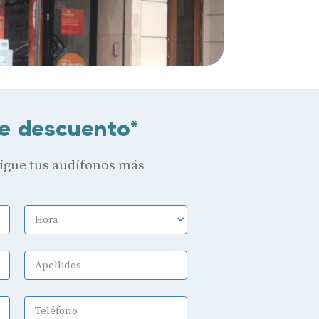
e descuento*
sigue tus audífonos más
Hora
Apellidos
Teléfono