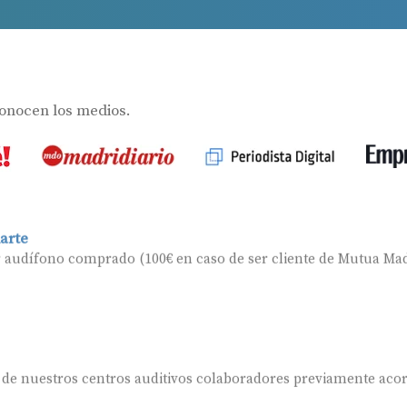
s
conocen los medios.
arte
r audífono comprado (100€ en caso de ser cliente de Mutua Mad
 de nuestros centros auditivos colaboradores previamente aco