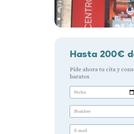
Hasta 200€ d
Pide ahora tu cita y con
baratos
Fecha
Nombre
E-mail