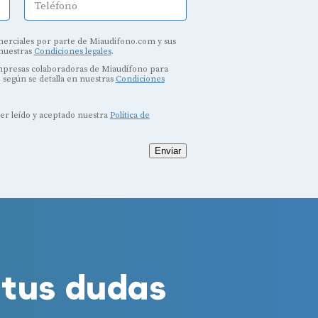
Teléfono
erciales por parte de Miaudifono.com y sus
 nuestras
Condiciones legales
.
empresas colaboradoras de Miaudífono para
, según se detalla en nuestras
Condiciones
ber leído y aceptado nuestra
Política de
Enviar
tus dudas