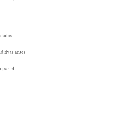
rdados
ditivas antes
 por el