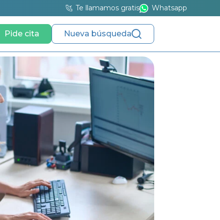
Te llamamos gratis
Whatsapp
Pide cita
Nueva búsqueda