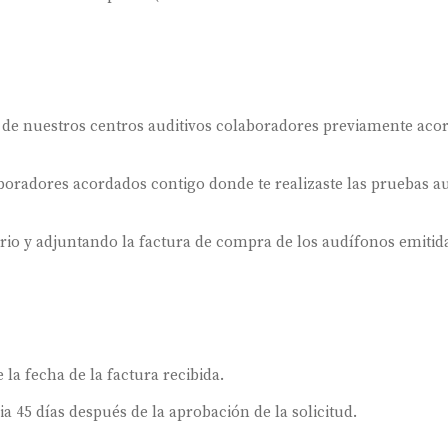
 de nuestros centros auditivos colaboradores previamente aco
oradores acordados contigo donde te realizaste las pruebas au
ario y adjuntando la factura de compra de los audífonos emitida
 la fecha de la factura recibida.
ia 45 días después de la aprobación de la solicitud.