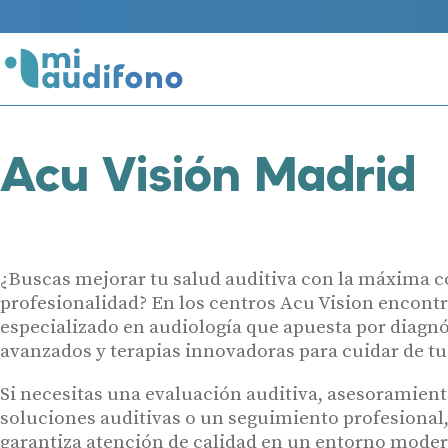
Acu Visión Madrid
¿Buscas mejorar tu salud auditiva con la máxima c
profesionalidad? En los centros Acu Vision encont
especializado en audiología que apuesta por diagn
avanzados y terapias innovadoras para cuidar de tu
Si necesitas una evaluación auditiva, asesoramien
soluciones auditivas o un seguimiento profesional,
garantiza atención de calidad en un entorno moder