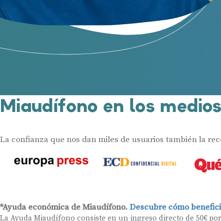
Miaudífono en los medio
La confianza que nos dan miles de usuarios también la re
*Ayuda económica de Miaudífono.
Descubre cómo benefici
La Ayuda Miaudífono consiste en un ingreso directo de 50€ po