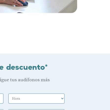
e descuento*
sigue tus audífonos más
Hora