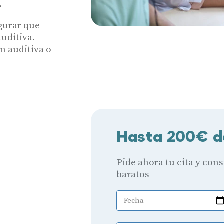
.
gurar que
uditiva.
n auditiva o
Hasta 200€ d
Pide ahora tu cita y con
baratos
Fecha