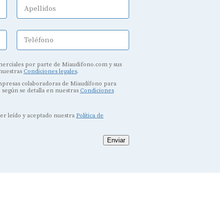
Apellidos
Teléfono
erciales por parte de Miaudifono.com y sus
 nuestras
Condiciones legales
.
empresas colaboradoras de Miaudífono para
, según se detalla en nuestras
Condiciones
ber leído y aceptado nuestra
Política de
Enviar